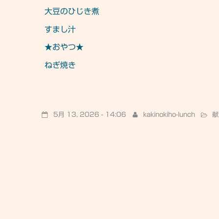
大豆のひじき煮
すまし汁
★おやつ★
ねぎ焼き
5月 13, 2026 - 14:06
kakinokiho-lunch
献