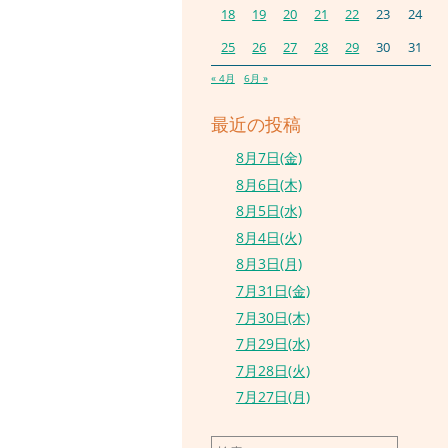
18
19
20
21
22
23
24
25
26
27
28
29
30
31
« 4月
6月 »
最近の投稿
8月7日(金)
8月6日(木)
8月5日(水)
8月4日(火)
8月3日(月)
7月31日(金)
7月30日(木)
7月29日(水)
7月28日(火)
7月27日(月)
検