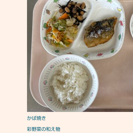
かば焼き
彩野菜の和え物