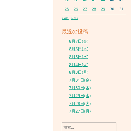
25
26
27
28
29
30
31
« 4月
6月 »
最近の投稿
8月7日(金)
8月6日(木)
8月5日(水)
8月4日(火)
8月3日(月)
7月31日(金)
7月30日(木)
7月29日(水)
7月28日(火)
7月27日(月)
検
索: