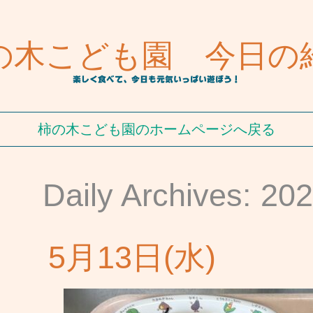
の木こども園 今日の
楽しく食べて、今日も元気いっぱい遊ぼう！
柿の木こども園のホームページへ戻る
Daily Archives: 
5月13日(水)