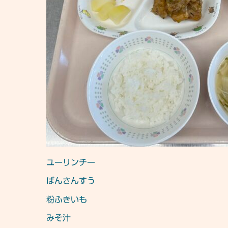
ユーリンチー
ばんさんすう
粉ふきいも
みそ汁