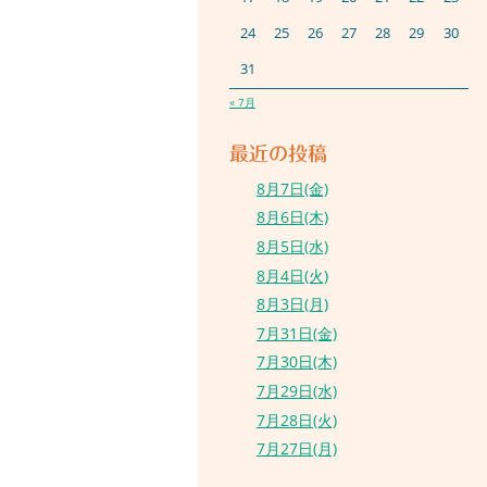
24
25
26
27
28
29
30
31
« 7月
最近の投稿
8月7日(金)
8月6日(木)
8月5日(水)
8月4日(火)
8月3日(月)
7月31日(金)
7月30日(木)
7月29日(水)
7月28日(火)
7月27日(月)