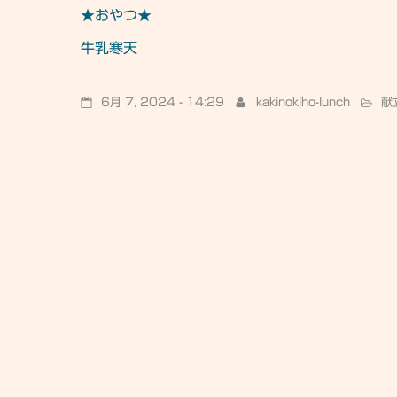
★おやつ★
牛乳寒天
6月 7, 2024 - 14:29
kakinokiho-lunch
献