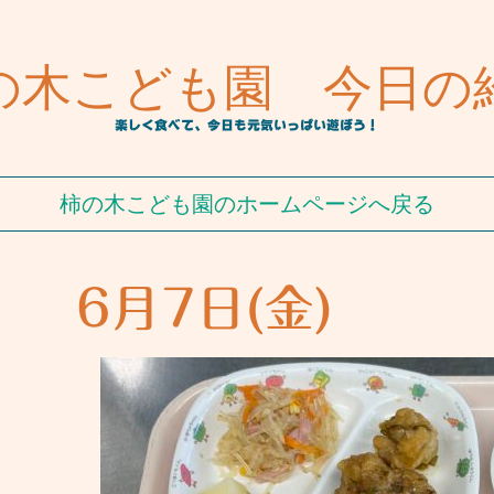
の木こども園 今日の
楽しく食べて、今日も元気いっぱい遊ぼう！
柿の木こども園のホームページへ戻る
6月7日(金)