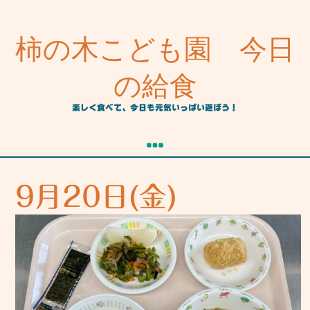
柿の木こども園 今日
の給食
楽しく食べて、今日も元気いっぱい遊ぼう！
9月20日(金)