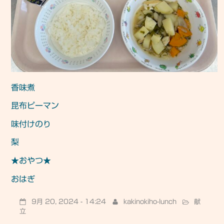
香味煮
昆布ピーマン
味付けのり
梨
★おやつ★
おはぎ
9月 20, 2024 - 14:24
kakinokiho-lunch
献
立