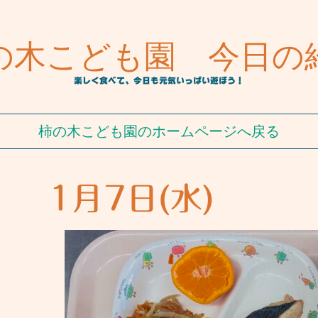
の木こども園 今日の
楽しく食べて、今日も元気いっぱい遊ぼう！
柿の木こども園のホームページへ戻る
1月7日(水)