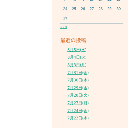
24
25
26
27
28
29
30
31
« 7月
最近の投稿
8月5日(水)
8月4日(火)
8月3日(月)
7月31日(金)
7月30日(木)
7月29日(水)
7月28日(火)
7月27日(月)
7月24日(金)
7月23日(木)